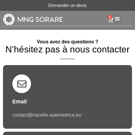
Aller
Demander un devis
au
0
Cart
contenu
Vous avez des questions ?
N'hésitez pas à nous contacter
Email
contact@nacelle-automotrice.eu