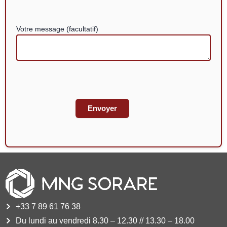
Votre message (facultatif)
+33 7 89 61 76 38
Du lundi au vendredi 8.30 – 12.30 // 13.30 – 18.00